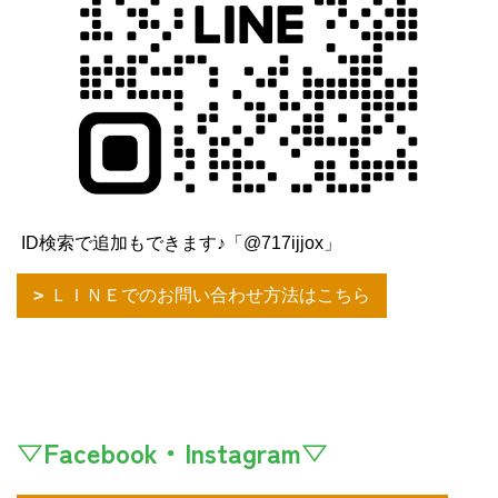
ID検索で追加もできます♪「@717ijjox」
ＬＩＮＥでのお問い合わせ方法はこちら
▽Facebook・Instagram▽