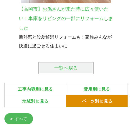
【高岡市】お孫さんが来た時に広々使いた
～ミズカ
リビング
い！車庫をリビングの一部にリフォームしま
した
断熱窓と段差解消リフォームも！家族みんなが
快適に過ごせる住まいに
一覧へ戻る
工事内容別に見る
費用別に見る
地域別に見る
パーツ別に見る
すべて