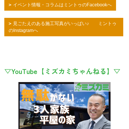
イベント情報・コラムはミントゥのFacebookへ
見ごたえのある施工写真がいっぱい♪ ミントゥ
のInstagramへ
▽YouTube【ミズカミちゃんねる】▽