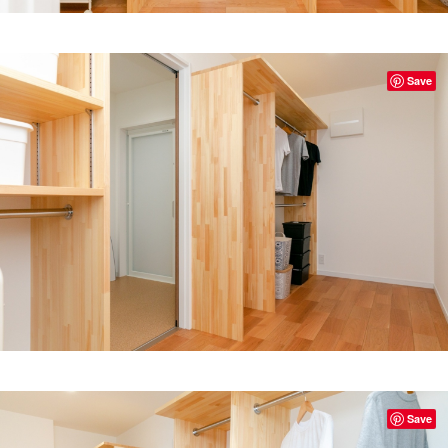
Save
Save