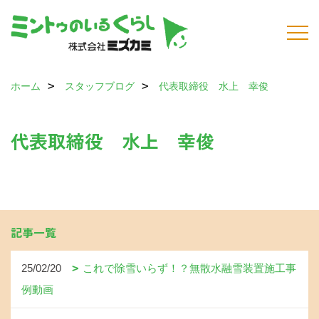
ホーム
スタッフブログ
代表取締役 水上 幸俊
代表取締役 水上 幸俊
記事一覧
25/02/20
これで除雪いらず！？無散水融雪装置施工事
例動画