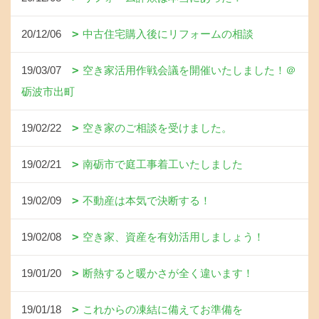
20/12/06
中古住宅購入後にリフォームの相談
19/03/07
空き家活用作戦会議を開催いたしました！＠
砺波市出町
19/02/22
空き家のご相談を受けました。
19/02/21
南砺市で庭工事着工いたしました
19/02/09
不動産は本気で決断する！
19/02/08
空き家、資産を有効活用しましょう！
19/01/20
断熱すると暖かさが全く違います！
19/01/18
これからの凍結に備えてお準備を