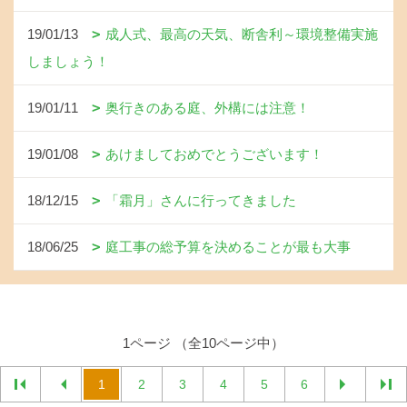
19/01/13
成人式、最高の天気、断舎利～環境整備実施
しましょう！
19/01/11
奥行きのある庭、外構には注意！
19/01/08
あけましておめでとうございます！
18/12/15
「霜月」さんに行ってきました
18/06/25
庭工事の総予算を決めることが最も大事
1ページ （全10ページ中）
1
2
3
4
5
6