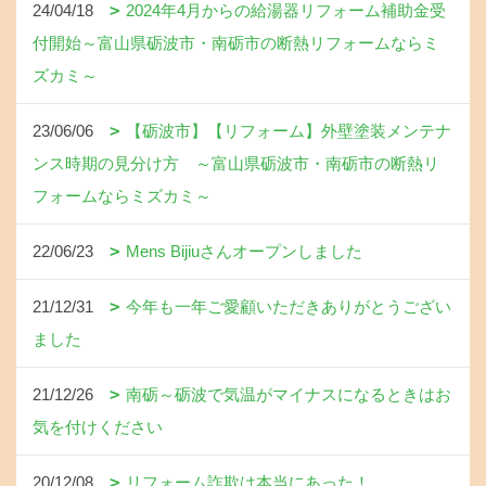
24/04/18
2024年4月からの給湯器リフォーム補助金受
付開始～富山県砺波市・南砺市の断熱リフォームならミ
ズカミ～
23/06/06
【砺波市】【リフォーム】外壁塗装メンテナ
ンス時期の見分け方 ～富山県砺波市・南砺市の断熱リ
フォームならミズカミ～
22/06/23
Mens Bijiuさんオープンしました
21/12/31
今年も一年ご愛顧いただきありがとうござい
ました
21/12/26
南砺～砺波で気温がマイナスになるときはお
気を付けください
20/12/08
リフォーム詐欺は本当にあった！