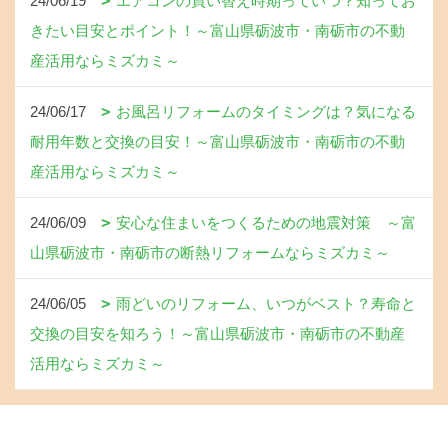
24/06/19
エアコンの買い替え時期っていつ？知ってお
きたい目安とポイント！～富山県砺波市・南砺市の不動
産活用ならミズカミ～
24/06/17
お風呂リフォームのタイミングは？気になる
耐用年数と交換の目安！～富山県砺波市・南砺市の不動
産活用ならミズカミ～
24/06/09
安心な住まいをつくるための地震対策 ～富
山県砺波市・南砺市の断熱リフォームならミズカミ～
24/06/05
雨どいのリフォーム、いつがベスト？寿命と
交換の目安を知ろう！～富山県砺波市・南砺市の不動産
活用ならミズカミ～