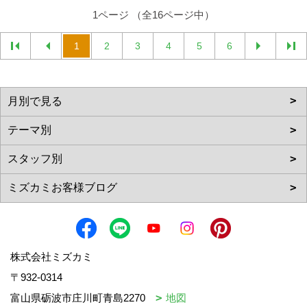
1ページ （全16ページ中）
1
2
3
4
5
6
株式会社ミズカミ
〒932-0314
富山県砺波市庄川町青島2270
地図