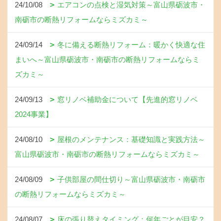
24/10/08
エアコンの点検と湿気対策～富山県砺波市・
南砺市の断熱リフォームならミズカミ～
24/09/14
冬に備える断熱リフォーム：暖かく快適な住
まいへ～富山県砺波市・南砺市の断熱リフォームならミ
ズカミ～
24/09/13
窓リノベ補助金について【先進的窓リノベ
2024事業】
24/08/10
屋根のメンテナンス：基礎知識と実践方法～
富山県砺波市・南砺市の断熱リフォームならミズカミ～
24/08/09
子供部屋の間仕切り～富山県砺波市・南砺市
の断熱リフォームならミズカミ～
24/08/07
床の張り替えタイミング：何年ごとが目安？