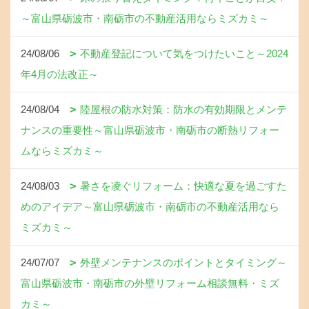
～富山県砺波市・南砺市の不動産活用ならミズカミ～
24/08/06
不動産登記について気をつけたいこと～2024
年4月の法改正～
24/08/04
陸屋根の防水対策：防水の有効期限とメンテ
ナンスの重要性～富山県砺波市・南砺市の断熱リフォー
ムならミズカミ～
24/08/03
暑さを凌ぐリフォーム：快適な夏を過ごすた
めのアイデア～富山県砺波市・南砺市の不動産活用なら
ミズカミ～
24/07/07
外壁メンテナンスのポイントとタイミング～
富山県砺波市・南砺市の外壁リフォーム相談無料・ミズ
カミ～