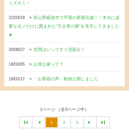
ミズカミ～
22/03/18
富山県砺波市で平屋の新築完成！！本当に必
要なモノだけに囲まれた”引き算の家”を見学してきました
❀
20/08/27
玄関はいってすぐ洗面台！
18/03/05
お得な家って？
18/02/17
「お客様の声」動画公開しました
1ページ （全3ページ中）
1
2
3