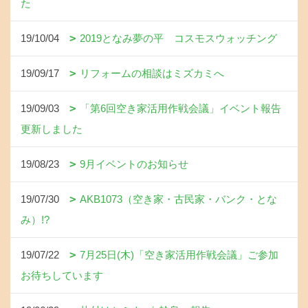
た
19/10/04
2019となみ夢の平 コスモスウォッチング
19/09/17
リフォームの相談はミズカミへ
19/09/03
「第6回空き家活用作戦会議」イベント報告
更新しました
19/08/23
9月イベントのお知らせ
19/07/30
AKB1073（空き家・古民家・バンク・とな
み）!?
19/07/22
7月25日(木)「空き家活用作戦会議」ご参加
お待ちしています