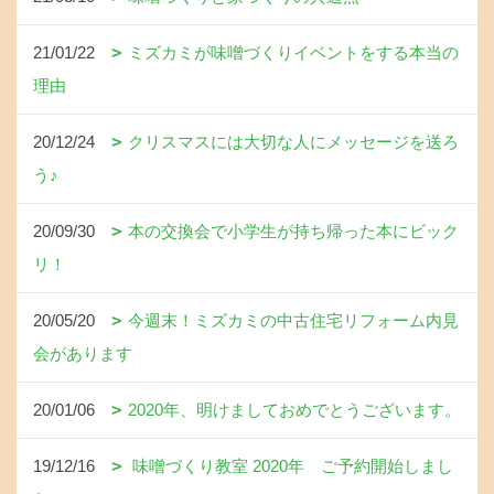
21/01/22
ミズカミが味噌づくりイベントをする本当の
理由
20/12/24
クリスマスには大切な人にメッセージを送ろ
う♪
20/09/30
本の交換会で小学生が持ち帰った本にビック
リ！
20/05/20
今週末！ミズカミの中古住宅リフォーム内見
会があります
20/01/06
2020年、明けましておめでとうございます。
19/12/16
味噌づくり教室 2020年 ご予約開始しまし