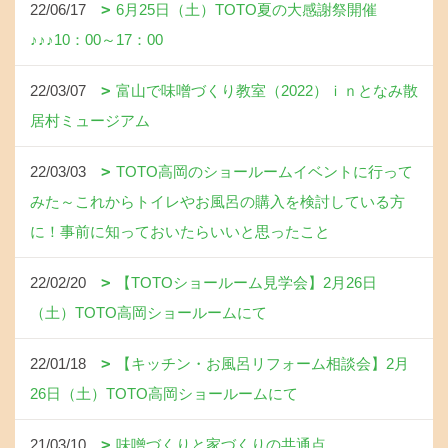
22/06/17
6月25日（土）TOTO夏の大感謝祭開催
♪♪♪10：00～17：00
22/03/07
富山で味噌づくり教室（2022）ｉｎとなみ散
居村ミュージアム
22/03/03
TOTO高岡のショールームイベントに行って
みた～これからトイレやお風呂の購入を検討している方
に！事前に知っておいたらいいと思ったこと
22/02/20
【TOTOショールーム見学会】2月26日
（土）TOTO高岡ショールームにて
22/01/18
【キッチン・お風呂リフォーム相談会】2月
26日（土）TOTO高岡ショールームにて
21/03/10
味噌づくりと家づくりの共通点