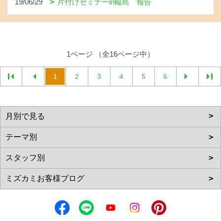
19/06/29
片付けセミナーin輪島 報告
1ページ （全16ページ中）
1
2
3
4
5
6